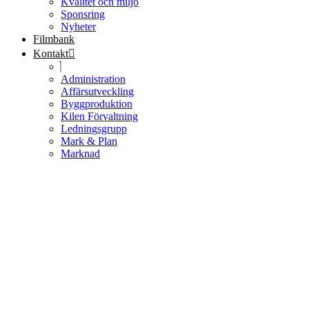
Kvalitet och miljö
Sponsring
Nyheter
Filmbank
Kontakt
Administration
Affärsutveckling
Byggproduktion
Kilen Förvaltning
Ledningsgrupp
Mark & Plan
Marknad