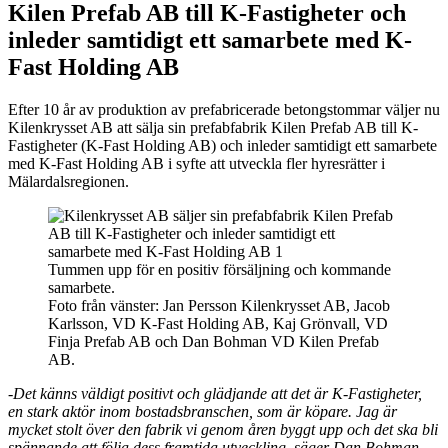
Kilen Prefab AB till K-Fastigheter och
inleder samtidigt ett samarbete med K-
Fast Holding AB
Efter 10 år av produktion av prefabricerade betongstommar väljer nu
Kilenkrysset AB att sälja sin prefabfabrik Kilen Prefab AB till K-
Fastigheter (K-Fast Holding AB) och inleder samtidigt ett samarbete
med K-Fast Holding AB i syfte att utveckla fler hyresrätter i
Mälardalsregionen.
Tummen upp för en positiv försäljning och kommande
samarbete.
Foto från vänster: Jan Persson Kilenkrysset AB, Jacob
Karlsson, VD K-Fast Holding AB, Kaj Grönvall, VD
Finja Prefab AB och Dan Bohman VD Kilen Prefab
AB.
-Det känns väldigt positivt och glädjande att det är K-Fastigheter,
en stark aktör inom bostadsbranschen, som är köpare. Jag är
mycket stolt över den fabrik vi genom åren byggt upp och det ska bli
spännande att följa dess framtida utveckling, säger Dan Bohman,