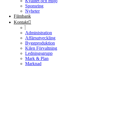
Kvalitet och miljö
Sponsring
Nyheter
Filmbank
Kontakt
Administration
Affärsutveckling
Byggproduktion
Kilen Förvaltning
Ledningsgrupp
Mark & Plan
Marknad