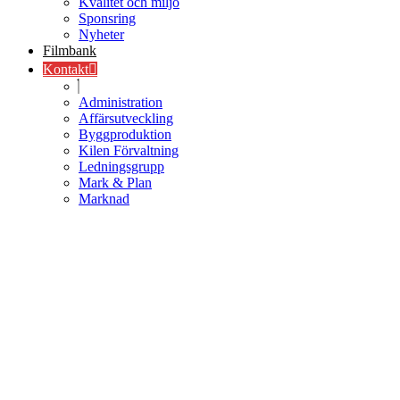
Kvalitet och miljö
Sponsring
Nyheter
Filmbank
Kontakt
Administration
Affärsutveckling
Byggproduktion
Kilen Förvaltning
Ledningsgrupp
Mark & Plan
Marknad