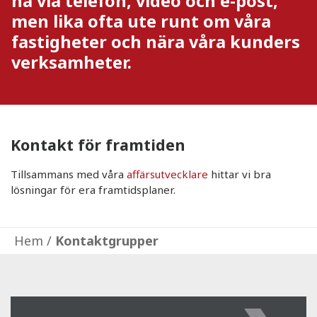
nå via telefon, video och e-post,
men lika ofta ute runt om våra
fastigheter och nära våra kunders
verksamheter.
Kontakt för framtiden
Tillsammans med våra
affärsutvecklare
hittar vi bra
lösningar för era framtidsplaner.
Hem
/
Kontaktgrupper