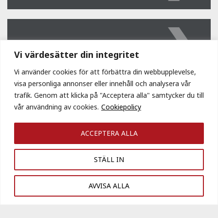
Ledningsgrupp
Vi värdesätter din integritet
Vi använder cookies för att förbättra din webbupplevelse,
visa personliga annonser eller innehåll och analysera vår
trafik. Genom att klicka på "Acceptera alla" samtycker du till
Mark & Plan
vår användning av cookies.
Cookiepolicy
ACCEPTERA ALLA
STÄLL IN
Marknad
AVVISA ALLA