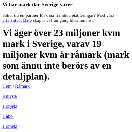
Vi har mark där Sverige växer
Söker du en partner för dina framtida etableringar? Med våra
affärsutvecklare
skapar vi framgång tillsammans.
Vi äger över 23 miljoner kvm
mark i Sverige, varav 19
miljoner kvm är råmark (mark
som ännu inte berörs av en
detaljplan).
Hem
/
Råmark
Knivsta
1 objekt
Håbo
1 objekt