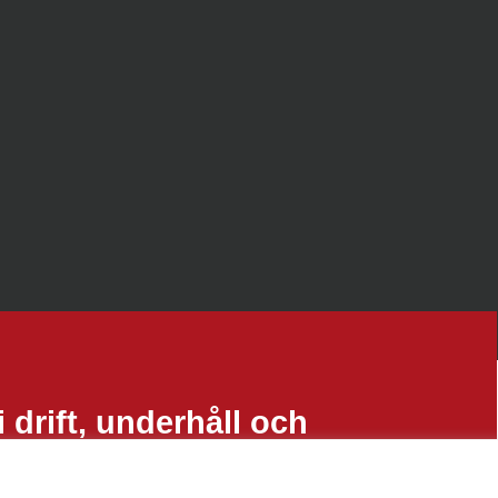
 drift, underhåll och
 fastigheter