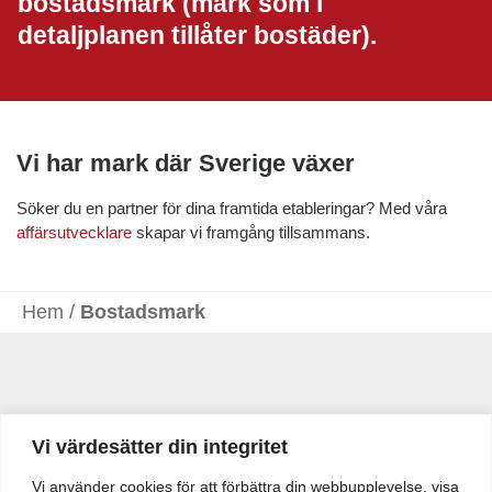
bostadsmark (mark som i
detaljplanen tillåter bostäder).
Vi har mark där Sverige växer
Söker du en partner för dina framtida etableringar? Med våra
affärsutvecklare
skapar vi framgång tillsammans.
Hem
/
Bostadsmark
Vi värdesätter din integritet
Vi använder cookies för att förbättra din webbupplevelse, visa