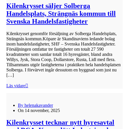
Kilenkrysset säljer Solberga
Handelsplats, Strängnäs kommun till
Svenska Handelsfastigheter
Kilenkrysset genomför försäljning av Solberga Handelsplats,
Strängnäs kommun.Köpare är Skandinaviens ledande bolag
inom handelsfastigheter, SHF – Svenska Handelsfastigheter.
Försäljningen omfattar tre fastigheter om totalt 27 590
kvadratmeter som samlar totalt 16 hyresgäster, bland andra
Willys, Jysk, Stora Coop, Dollarstore, Rusta, Lidl med flera.
Tillsammans utgör fastigheterna i praktiken hela handelsplatsen
Solberga. I förvärvet ingår dessutom en byggnad som just nu
[…]
Läs vidare
By helenakavander
On 14 november, 2025
Kilenkrysset tecknar nytt hyresavtal