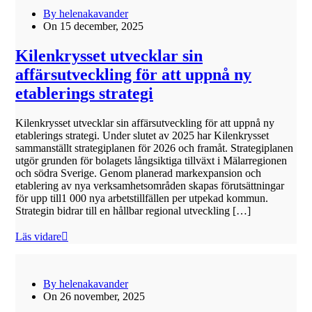
By helenakavander
On 15 december, 2025
Kilenkrysset utvecklar sin
affärsutveckling för att uppnå ny
etablerings strategi
Kilenkrysset utvecklar sin affärsutveckling för att uppnå ny
etablerings strategi. Under slutet av 2025 har Kilenkrysset
sammanställt strategiplanen för 2026 och framåt. Strategiplanen
utgör grunden för bolagets långsiktiga tillväxt i Mälarregionen
och södra Sverige. Genom planerad markexpansion och
etablering av nya verksamhetsområden skapas förutsättningar
för upp till1 000 nya arbetstillfällen per utpekad kommun.
Strategin bidrar till en hållbar regional utveckling […]
Läs vidare
By helenakavander
On 26 november, 2025