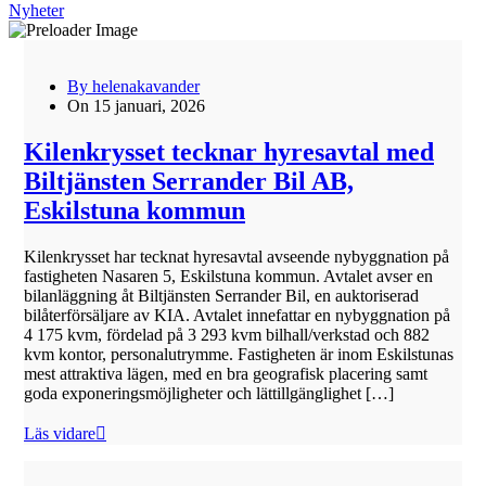
Nyheter
By helenakavander
On 15 januari, 2026
Kilenkrysset tecknar hyresavtal med
Biltjänsten Serrander Bil AB,
Eskilstuna kommun
Kilenkrysset har tecknat hyresavtal avseende nybyggnation på
fastigheten Nasaren 5, Eskilstuna kommun. Avtalet avser en
bilanläggning åt Biltjänsten Serrander Bil, en auktoriserad
bilåterförsäljare av KIA. Avtalet innefattar en nybyggnation på
4 175 kvm, fördelad på 3 293 kvm bilhall/verkstad och 882
kvm kontor, personalutrymme. Fastigheten är inom Eskilstunas
mest attraktiva lägen, med en bra geografisk placering samt
goda exponeringsmöjligheter och lättillgänglighet […]
Läs vidare