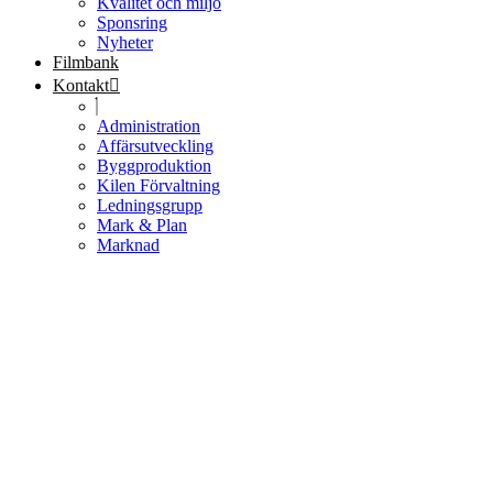
Kvalitet och miljö
Sponsring
Nyheter
Filmbank
Kontakt
Administration
Affärsutveckling
Byggproduktion
Kilen Förvaltning
Ledningsgrupp
Mark & Plan
Marknad