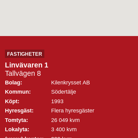
FASTIGHETER
Linvävaren 1
Tallvägen 8
Bolag:
Kilenkrysset AB
Kommun:
Södertälje
Köpt:
1993
Hyresgäst:
Flera hyresgäster
Tomtyta:
26 049 kvm
Lokalyta:
3 400 kvm