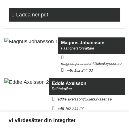
Ladda ner pdf
Magnus Johansson
Fastighetsförvaltare
magnus.johansson@kilenkrysset.se
+46 152 244 03
Eddie Axelsson
Drifttekniker
eddie.axelsson@kilenkrysset.se
+46 152 244 27
Vi värdesätter din integritet