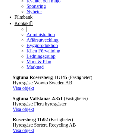
Kvalitet och miljö
Sponsring
Nyheter
Filmbank
Kontakt
Administration
Affärsutveckling
Byggproduktion
Kilen Förvaltning
Ledningsgrupp
Mark & Plan
Marknad
Sigtuna Rosersberg 11:145
(Fastigheter)
Hyresgäst: Wowto Sweden AB
Visa objekt
Sigtuna Vallstanäs 2:351
(Fastigheter)
Hyresgäst: Flera hyresgäster
Visa objekt
Rosersberg 11:92
(Fastigheter)
Hyresgäst: Sortera Recycling AB
Visa objekt