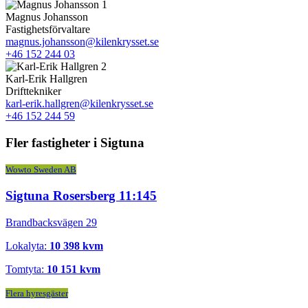
Magnus Johansson
Fastighetsförvaltare
magnus.johansson@kilenkrysset.se
+46 152 244 03
Karl-Erik Hallgren
Drifttekniker
karl-erik.hallgren@kilenkrysset.se
+46 152 244 59
Fler fastigheter i Sigtuna
Wowto Sweden AB
Sigtuna Rosersberg 11:145
Brandbacksvägen 29
Lokalyta:
10 398 kvm
Tomtyta:
10 151 kvm
Flera hyresgäster