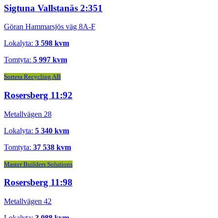
Sigtuna Vallstanäs 2:351
Göran Hammarsjös väg 8A-F
Lokalyta:
3 598 kvm
Tomtyta:
5 997 kvm
Sortera Recycling AB
Rosersberg 11:92
Metallvägen 28
Lokalyta:
5 340 kvm
Tomtyta:
37 538 kvm
Master Builders Solutions
Rosersberg 11:98
Metallvägen 42
Lokalyta:
3 088 kvm