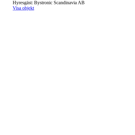
Hyresgäst: Bystronic Scandinavia AB
Visa objekt