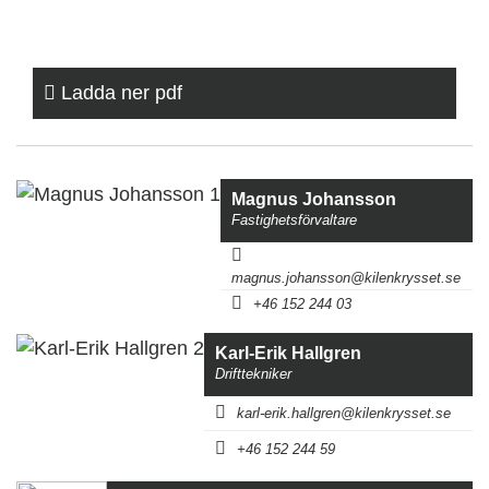
Ladda ner pdf
Magnus Johansson
Fastighetsförvaltare
magnus.johansson@kilenkrysset.se
+46 152 244 03
Karl-Erik Hallgren
Drifttekniker
karl-erik.hallgren@kilenkrysset.se
+46 152 244 59