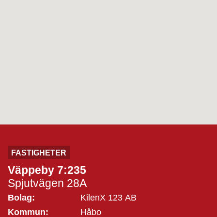
FASTIGHETER
Väppeby 7:235
Spjutvägen 28A
Bolag:
KilenX 123 AB
Kommun:
Håbo