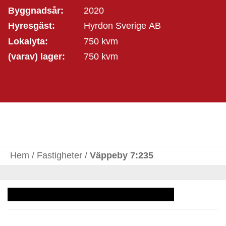
Byggnadsår:
2020
Hyresgäst:
Hyrdon Sverige AB
Lokalyta:
750 kvm
(varav) lager:
750 kvm
Hem
/
Fastigheter
/
Väppeby 7:235