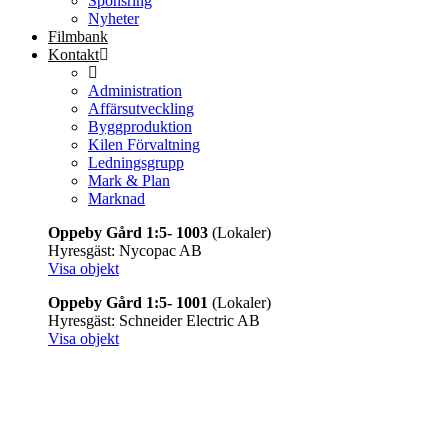
Sponsring
Nyheter
Filmbank
Kontakt
Administration
Affärsutveckling
Byggproduktion
Kilen Förvaltning
Ledningsgrupp
Mark & Plan
Marknad
Oppeby Gård 1:5- 1003
(Lokaler)
Hyresgäst: Nycopac AB
Visa objekt
Oppeby Gård 1:5- 1001
(Lokaler)
Hyresgäst: Schneider Electric AB
Visa objekt