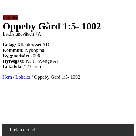
Lokaler
Oppeby Gård 1:5- 1002
Eskilstunavägen 7A
Bolag:
Kilenkrysset AB
Kommun:
Nyköping
Byggnadsår:
2006
Hyresgäst:
NCC Sverige AB
Lokalyta:
525 kvm
Hem
/
Lokaler
/
Oppeby Gård 1:5- 1002
Ladda ner pdf