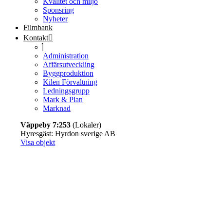
Kvalitet och miljö
Sponsring
Nyheter
Filmbank
Kontakt
Administration
Affärsutveckling
Byggproduktion
Kilen Förvaltning
Ledningsgrupp
Mark & Plan
Marknad
Väppeby 7:253
(Lokaler)
Hyresgäst: Hyrdon sverige AB
Visa objekt