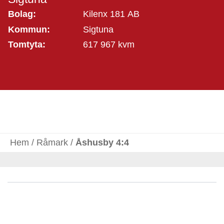
Bolag:
Kilenx 181 AB
Kommun:
Sigtuna
Tomtyta:
617 967 kvm
Hem
/
Råmark
/
Åshusby 4:4