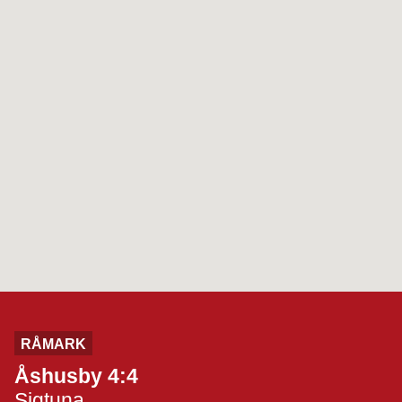
RÅMARK
Åshusby 4:4
Sigtuna