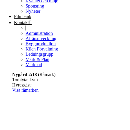
Kvalitet och miljö
Sponsring
Nyheter
Filmbank
Kontakt
Administration
Affärsutveckling
Byggproduktion
Kilen Förvaltning
Ledningsgrupp
Mark & Plan
Marknad
Nygård 2:18
(Råmark)
Tomtyta: kvm
Hyresgäst:
Visa
råmarken