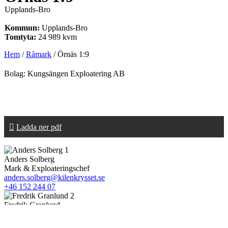
Upplands-Bro
Kommun:
Upplands-Bro
Tomtyta:
24 989 kvm
Hem
/
Råmark
/
Örnäs 1:9
Bolag: Kungsängen Exploatering AB
Ladda ner pdf
Anders Solberg
Mark & Exploateringschef
anders.solberg@kilenkrysset.se
+46 152 244 07
Fredrik Granlund
Exploateringsingenjör
fredrik.granlund@kilenkrysset.se