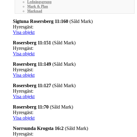
Ledningsgrupp
Mark & Plan
Marknad
Sigtuna Rosersberg 11:160
(Såld Mark)
Hyresgäst:
Visa objekt
Rosersberg 11:151
(Såld Mark)
Hyresgäst:
Visa objekt
Rosersberg 11:149
(Såld Mark)
Hyresgäst:
Visa objekt
Rosersberg 11:127
(Såld Mark)
Hyresgäst:
Visa objekt
Rosersberg 11:70
(Såld Mark)
Hyresgäst:
Visa objekt
Norrsunda Krogsta 16:2
(Såld Mark)
Hyresgäst: