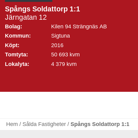
Spångs Soldattorp 1:1
Järngatan 12
Bolag:
Kilen 94 Strängnäs AB
Kommun:
Sigtuna
Köpt:
2016
Tomtyta:
50 693 kvm
Lokalyta:
4 379 kvm
Hem
/
Sålda Fastigheter
/
Spångs Soldattorp 1:1