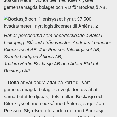
Joakim Hedin, VD för det med Kilenkrysset
gemensamägda bolaget och VD för Bockasjö AB.
Här är personerna som undertecknade avtalet i
Linköping. Stående från vänster: Andreas Lenander
Kilenkrysset AB, Jan Persson Kilenkrysset AB,
Svante Lindgren Åhléns AB,
Joakim Hedin Bockasjö AB och Adam Ekdahl
Bockasjö AB.
– Detta är vår andra affär på kort tid i vårt
gemensamägda bolag och vi gläder oss åt att
samarbetet fördjupas, dels mellan Bockasjö och
Kilenkrysset, men också med Åhléns, säger Jan
Persson, Styrelseordförande i det med Bockasjö