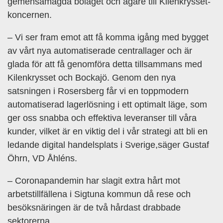
gemensamägda bolaget och ägare till Kilenkrysset-
koncernen.
– Vi ser fram emot att få komma igång med bygget
av vårt nya automatiserade centrallager och är
glada för att få genomföra detta tillsammans med
Kilenkrysset och Bockajö. Genom den nya
satsningen i Rosersberg får vi en toppmodern
automatiserad lagerlösning i ett optimalt läge, som
ger oss snabba och effektiva leveranser till våra
kunder, vilket är en viktig del i vår strategi att bli en
ledande digital handelsplats i Sverige,säger Gustaf
Öhrn, VD Åhléns.
– Coronapandemin har slagit extra hårt mot
arbetstillfällena i Sigtuna kommun då rese och
besöksnäringen är de två hårdast drabbade
sektorerna.