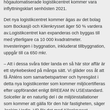
högautomatiserade logistikcentret kommer vara
inflyttningsklart senhösten 2021.
Det nya logistikcentret kommer ägas av det bolag
som Bockasjö och Kilenkrysset äger 50 % vardera
av.Logistikcentret kan expanderas och byggas till
med ytterligare ca 10 000 kvadratmeter.
Investeringen i byggnation, inkluderat tillbyggnation,
uppgår till ca 650 mkr.
– Att i dessa svåra tider landa en så här stor affär är
ett styrkebesked på många sätt. Vi gläder oss åt att
få Åhléns som samarbetspartner och hyresgäst i
detta nya logistikcenter som kommer miljöcertifieras
efter uppförandet enligt BREEAM IN USEstandard.
Solceller är en naturlig del i de miljöinstallationer
som kommer att gälla för den här fastigheten, säger