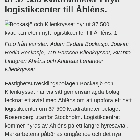
logistikcenter till Åhléns.
Foto från vänster: Adam Ekdahl Bockasjö, Joakim
Hedin Bockasjö, Jan Persson Kilenkrysset, Svante
Lindgren Åhléns och Andreas Lenander
Kilenkrysset.
Fastighetsutvecklingsbolagen Bockasjö och
Kilenkrysset har via sitt gemensamägda bolag
tecknat ett avtal med Åhléns om att uppföra ett nytt
logistikcenter om 37 500 kvadratmeter beläget i
Rosersberg utanför Stockholm. Logistikcentret
kommer hyras av Åhléns på ett längre hyresavtal.
Markarbetena påbörjas omgående och det nya