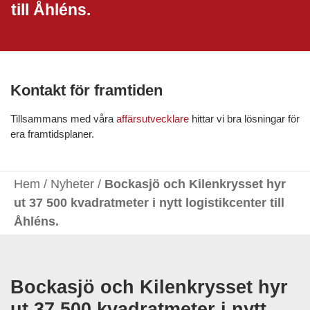
till Åhléns.
Kontakt för framtiden
Tillsammans med våra
affärsutvecklare
hittar vi bra lösningar för
era framtidsplaner.
Hem
/
Nyheter
/
Bockasjö och Kilenkrysset hyr
ut 37 500 kvadratmeter i nytt logistikcenter till
Åhléns.
Bockasjö och Kilenkrysset hyr
ut 37 500 kvadratmeter i nytt