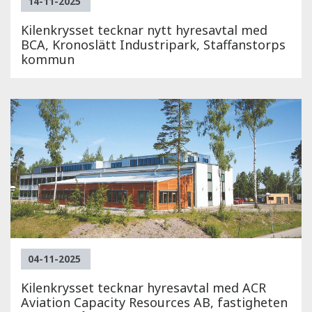
14-11-2025
Kilenkrysset tecknar nytt hyresavtal med
BCA, Kronoslätt Industripark, Staffanstorps
kommun
04-11-2025
Kilenkrysset tecknar hyresavtal med ACR
Aviation Capacity Resources AB, fastigheten