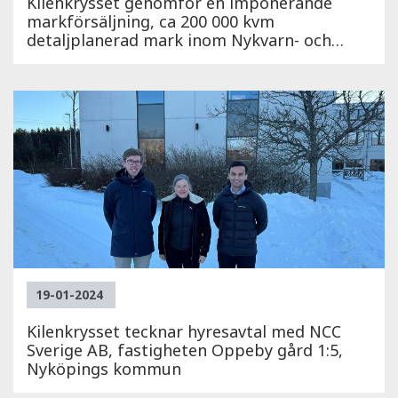
Kilenkrysset genomför en imponerande
markförsäljning, ca 200 000 kvm
detaljplanerad mark inom Nykvarn- och
Staffanstorps Kommun
19-01-2024
Kilenkrysset tecknar hyresavtal med NCC
Sverige AB, fastigheten Oppeby gård 1:5,
Nyköpings kommun