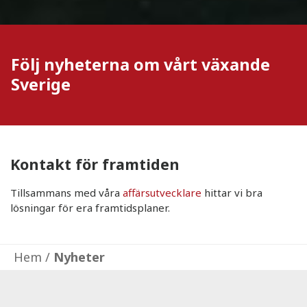
Följ nyheterna om vårt växande
Sverige
Kontakt för framtiden
Tillsammans med våra
affärsutvecklare
hittar vi bra
lösningar för era framtidsplaner.
Hem
/
Nyheter