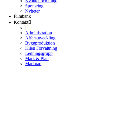
Kvalitet och miljö
Sponsring
Nyheter
Filmbank
Kontakt
Administration
Affärsutveckling
Byggproduktion
Kilen Förvaltning
Ledningsgrupp
Mark & Plan
Marknad