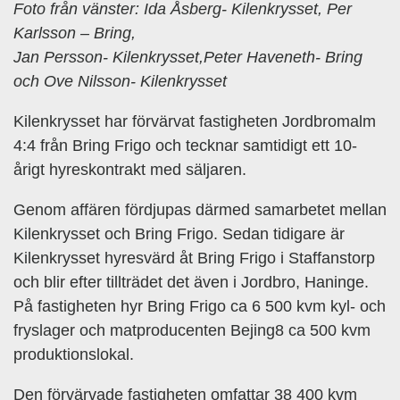
Foto från vänster: Ida Åsberg- Kilenkrysset, Per
Karlsson – Bring,
Jan Persson- Kilenkrysset,Peter Haveneth- Bring
och Ove Nilsson- Kilenkrysset
Kilenkrysset har förvärvat fastigheten Jordbromalm
4:4 från Bring Frigo och tecknar samtidigt ett 10-
årigt hyreskontrakt med säljaren.
Genom affären fördjupas därmed samarbetet mellan
Kilenkrysset och Bring Frigo. Sedan tidigare är
Kilenkrysset hyresvärd åt Bring Frigo i Staffanstorp
och blir efter tillträdet det även i Jordbro, Haninge.
På fastigheten hyr Bring Frigo ca 6 500 kvm kyl- och
fryslager och matproducenten Bejing8 ca 500 kvm
produktionslokal.
Den förvärvade fastigheten omfattar 38 400 kvm