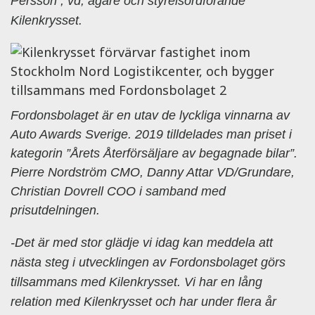
Persson , vd, ägare och styrelsordförande
Kilenkrysset.
Fordonsbolaget är en utav de lyckliga vinnarna av
Auto Awards Sverige. 2019 tilldelades man priset i
kategorin ”Årets Återförsäljare av begagnade bilar”.
Pierre Nordström CMO, Danny Attar VD/Grundare,
Christian Dovrell COO i samband med
prisutdelningen.
-Det är med stor glädje vi idag kan meddela att
nästa steg i utvecklingen av Fordonsbolaget görs
tillsammans med Kilenkrysset. Vi har en lång
relation med Kilenkrysset och har under flera år