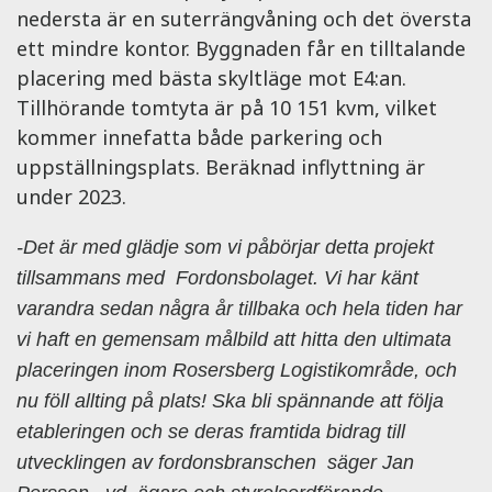
nedersta är en suterrängvåning och det översta
ett mindre kontor. Byggnaden får en tilltalande
placering med bästa skyltläge mot E4:an.
Tillhörande tomtyta är på 10 151 kvm, vilket
kommer innefatta både parkering och
uppställningsplats. Beräknad inflyttning är
under 2023.
-Det är med glädje som vi påbörjar detta projekt
tillsammans med Fordonsbolaget. Vi har känt
varandra sedan några år tillbaka och hela tiden har
vi haft en gemensam målbild att hitta den ultimata
placeringen inom Rosersberg Logistikområde, och
nu föll allting på plats! Ska bli spännande att följa
etableringen och se deras framtida bidrag till
utvecklingen av fordonsbranschen säger Jan