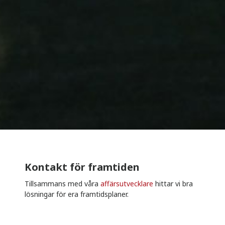
Kontakt för framtiden
Tillsammans med våra
affärsutvecklare
hittar vi bra
lösningar för era framtidsplaner.