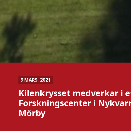
9 MARS, 2021
Kilenkrysset medverkar i e
Forskningscenter i Nykvar
Mörby