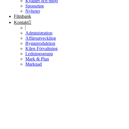
Kvalitet och miljö
Sponsring
Nyheter
Filmbank
Kontakt
Administration
Affärsutveckling
Byggproduktion
Kilen Förvaltning
Ledningsgrupp
Mark & Plan
Marknad