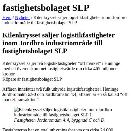
fastighetsbolaget SLP
Hem
/
Nyheter
/
Kilenkrysset säljer logistikfastigheter inom Jordbro
industriområde till fastighetsbolaget SLP
Kilenkrysset säljer logistikfastigheter
inom Jordbro industriområde till
fastighetsbolaget SLP
Kilenkrysset säljer två logistikfastigheter ”off market” i Haninge
med ett överenskommet fastighetsvärde om cirka 465 miljoner
kronor.
Köpare är fastighetsbolaget SLP.
Affären innefattar två fullt uthyrda logistikfastigheter i Haninge,
Jordbromalm 6:90 och Jordbromalm 4:4, affären är en så kallad “off
market-transaktion”.
Fastigheten Jordbromalm 4:4, byggnad C och D.
Fastigheterna har en total uthyrningsbar yta om cirka 24 000