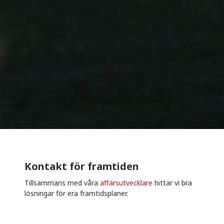
Kontakt för framtiden
Tillsammans med våra
affärsutvecklare
hittar vi bra
lösningar för era framtidsplaner.