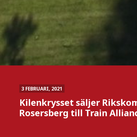
3 FEBRUARI, 2021
Kilenkrysset säljer Riksko
Rosersberg till Train Allian