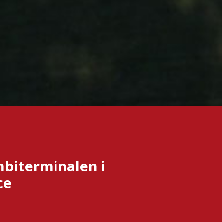
mbiterminalen i
ce