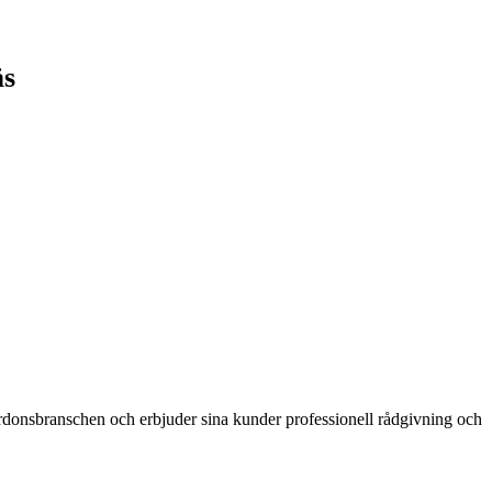
äs
ordonsbranschen och erbjuder sina kunder professionell rådgivning och