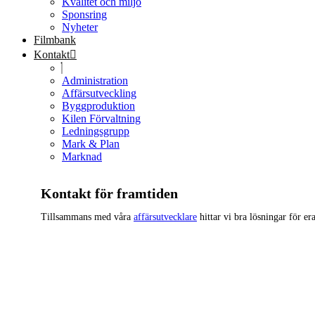
Kvalitet och miljö
Sponsring
Nyheter
Filmbank
Kontakt
Administration
Affärsutveckling
Byggproduktion
Kilen Förvaltning
Ledningsgrupp
Mark & Plan
Marknad
Kontakt för framtiden
Tillsammans med våra
affärsutvecklare
hittar vi bra lösningar för er