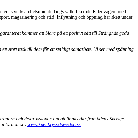
torängens verksamhetsområde längs vältrafikerade Kilenvägen, med
sport, magasinering och städ. Inflyttning och öppning har skett under
aranterat kommer att bidra på ett positivt sätt till Strängnäs goda
 ett stort tack till dem för ett smidigt samarbete. Vi ser med spänning
randra och delar visionen om att finnas där framtidens Sverige
er information:
www.kilenkryssetsweden.se