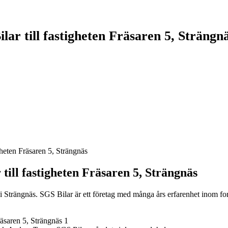
ar till fastigheten Fräsaren 5, Strängn
heten Fräsaren 5, Strängnäs
ill fastigheten Fräsaren 5, Strängnäs
i Strängnäs. SGS Bilar är ett företag med många års erfarenhet inom f