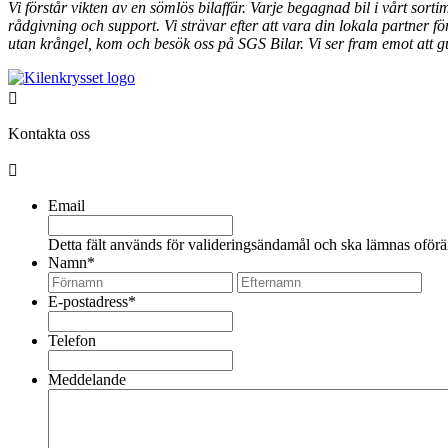
Vi förstår vikten av en sömlös bilaffär. Varje begagnad bil i vårt sor
rådgivning och support. Vi strävar efter att vara din lokala partner 
utan krångel, kom och besök oss på SGS Bilar. Vi ser fram emot att gu
Kontakta oss
Email
Detta fält används för valideringsändamål och ska lämnas oförä
Namn
*
Förnamn
Eft
E-postadress
*
Telefon
Meddelande