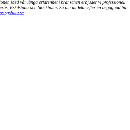
tioner. Med vår långa erfarenhet i branschen erbjuder vi professionell
terås, Eskilstuna och Stockholm. Så om du letar efter en begagnad bil
w.sgsbilar.se