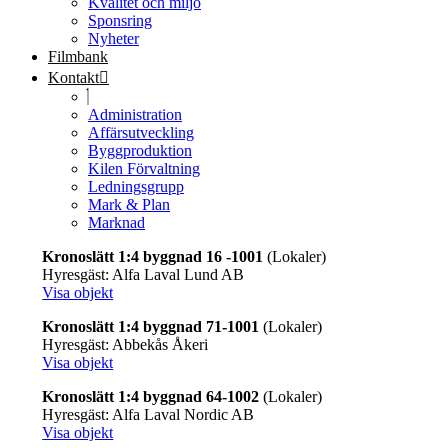
Kvalitet och miljö
Sponsring
Nyheter
Filmbank
Kontakt
Administration
Affärsutveckling
Byggproduktion
Kilen Förvaltning
Ledningsgrupp
Mark & Plan
Marknad
Kronoslätt 1:4 byggnad 16 -1001
(Lokaler)
Hyresgäst: Alfa Laval Lund AB
Visa objekt
Kronoslätt 1:4 byggnad 71-1001
(Lokaler)
Hyresgäst: Abbekås Åkeri
Visa objekt
Kronoslätt 1:4 byggnad 64-1002
(Lokaler)
Hyresgäst: Alfa Laval Nordic AB
Visa objekt