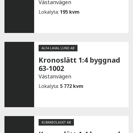
Västanvägen
Lokalyta:
195 kvm
ALFA LAVAL LUND AB
Kronoslätt 1:4 byggnad
63-1002
Västanvägen
Lokalyta:
5 772 kvm
KLIMABOLAGET AB