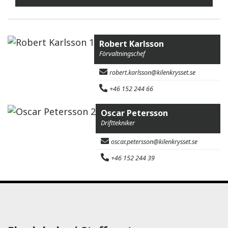
Robert Karlsson
Förvaltningschef
robert.karlsson@kilenkrysset.se
+46 152 244 66
Oscar Petersson
Drifttekniker
oscar.petersson@kilenkrysset.se
+46 152 244 39