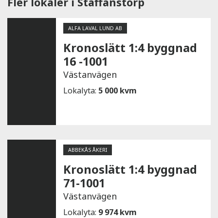
Fler lokaler i Staffanstorp
ALFA LAVAL LUND AB
Kronoslätt 1:4 byggnad
16 -1001
Västanvägen
Lokalyta:
5 000 kvm
ABBEKÅS ÅKERI
Kronoslätt 1:4 byggnad
71-1001
Västanvägen
Lokalyta:
9 974 kvm