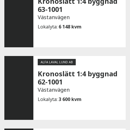
Kronoslätt 1:4 byggnad
63-1001
Västanvägen
Lokalyta:
6 148 kvm
ALFA LAVAL LUND AB
Kronoslätt 1:4 byggnad
62-1001
Västanvägen
Lokalyta:
3 600 kvm