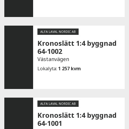
ALFA LAVAL NORDIC AB
Kronoslätt 1:4 byggnad
64-1002
Västanvägen
Lokalyta:
1 257 kvm
ALFA LAVAL NORDIC AB
Kronoslätt 1:4 byggnad
64-1001