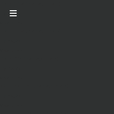
Bista 1:196
(Planlagd mark)
Hyresgäst:
Visa objekt
Bista 1:194
(Planlagd mark)
Hyresgäst:
Visa objekt
Bista 3:46
(Planlagd mark)
Hyresgäst:
Visa objekt
Väppeby 7:247
(Planlagd mark)
Hyresgäst:
Visa objekt
Väppeby 7:246
(Planlagd mark)