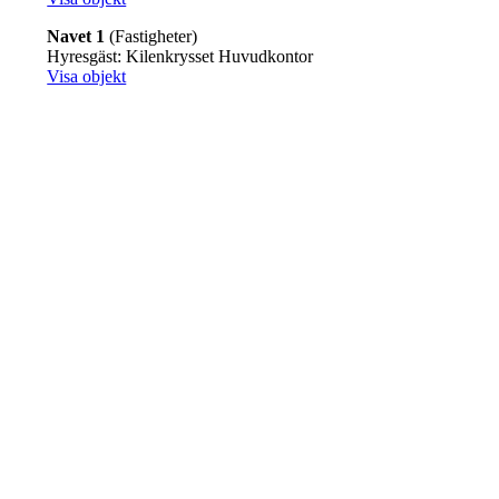
Navet 1
(Fastigheter)
Hyresgäst: Kilenkrysset Huvudkontor
Visa objekt