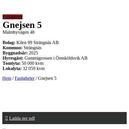
Fastigheter
Gnejsen 5
Malmbyvägen 48
Bolag:
Kilen 99 Strängnäs AB
Kommun:
Strängnäs
Byggnadsår:
2025
Hyresgäst:
Gummigrossen i Örnsköldsvik AB
Tomtyta:
50 000 kvm
Lokalyta:
32 059 kvm
Hem
/
Fastigheter
/
Gnejsen 5
Ladda ner pdf