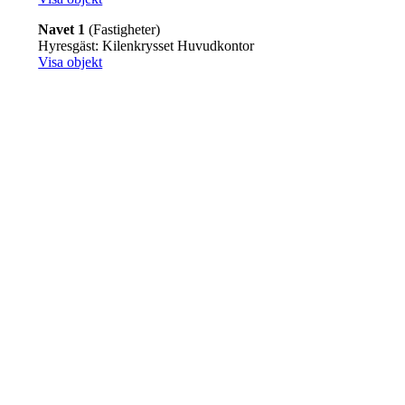
Navet 1
(Fastigheter)
Hyresgäst: Kilenkrysset Huvudkontor
Visa objekt