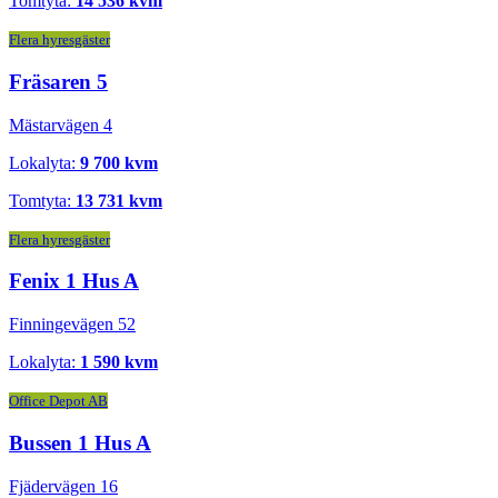
Tomtyta:
14 536 kvm
Flera hyresgäster
Fräsaren 5
Mästarvägen 4
Lokalyta:
9 700 kvm
Tomtyta:
13 731 kvm
Flera hyresgäster
Fenix 1 Hus A
Finningevägen 52
Lokalyta:
1 590 kvm
Office Depot AB
Bussen 1 Hus A
Fjädervägen 16