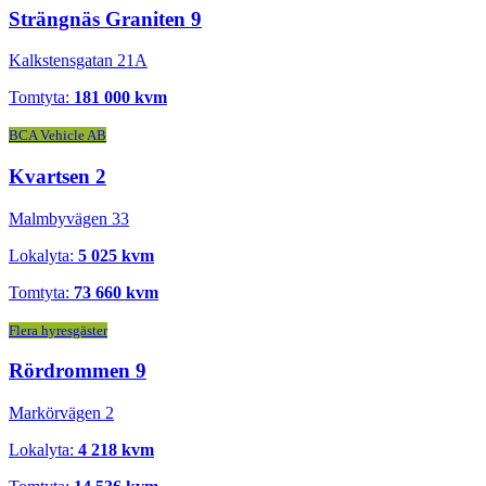
Strängnäs Graniten 9
Kalkstensgatan 21A
Tomtyta:
181 000 kvm
BCA Vehicle AB
Kvartsen 2
Malmbyvägen 33
Lokalyta:
5 025 kvm
Tomtyta:
73 660 kvm
Flera hyresgäster
Rördrommen 9
Markörvägen 2
Lokalyta:
4 218 kvm