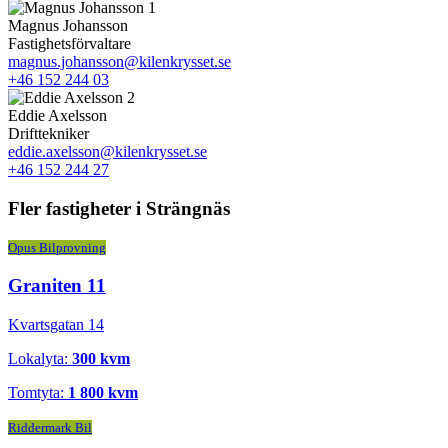
Magnus Johansson
Fastighetsförvaltare
magnus.johansson@kilenkrysset.se
+46 152 244 03
Eddie Axelsson
Drifttekniker
eddie.axelsson@kilenkrysset.se
+46 152 244 27
Fler fastigheter i Strängnäs
Opus Bilprovning
Graniten 11
Kvartsgatan 14
Lokalyta:
300 kvm
Tomtyta:
1 800 kvm
Riddermark Bil