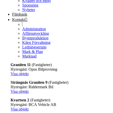
Kvalitet och miljö
Sponsring
Nyheter
Filmbank
Kontakt
Administration
Affärsutveckling
Byggproduktion
Kilen Förvaltning
Ledningsgrupp
Mark & Plan
Marknad
Graniten 11
(Fastigheter)
Hyresgäst: Opus Bilprovning
Visa objekt
Strängnäs Graniten 9
(Fastigheter)
Hyresgäst: Riddermark Bil
Visa objekt
Kvartsen 2
(Fastigheter)
Hyresgäst: BCA Vehicle AB
Visa objekt