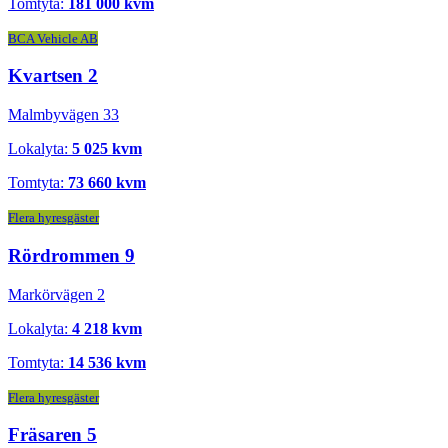
Tomtyta:
181 000 kvm
BCA Vehicle AB
Kvartsen 2
Malmbyvägen 33
Lokalyta:
5 025 kvm
Tomtyta:
73 660 kvm
Flera hyresgäster
Rördrommen 9
Markörvägen 2
Lokalyta:
4 218 kvm
Tomtyta:
14 536 kvm
Flera hyresgäster
Fräsaren 5