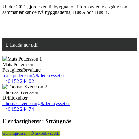
Under 2021 gjordes en tillbyggnation i form av en glasgång som
sammanlänkar de två byggnaderna, Hus A och Hus B.
Ladda ner pdf
Mats Pettersson
Fastighetsförvaltare
mats.pettersson@kilenkrysset.se
+46 152 244 02
Thomas Svensson
Drifttekniker
Thomas.svensson@kilenkrysset.se
+46 152 244 74
Fler fastigheter i Strängnäs
Gummigrossen i Örnsköldsvik AB