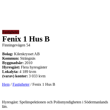
Fastigheter
Fenix 1 Hus B
Finningevägen 54
Bolag:
Kilenkrysset AB
Kommun:
Strängnäs
Byggnadsår:
2010
Hyresgäst:
Flera hyresgäster
Lokalyta:
4 189 kvm
(varav) kontor:
3 033 kvm
Hem
/
Fastigheter
/
Fenix 1 Hus B
Hyresgäst: Spelinspektionen och Polismyndigheten i Södermanlands
län.