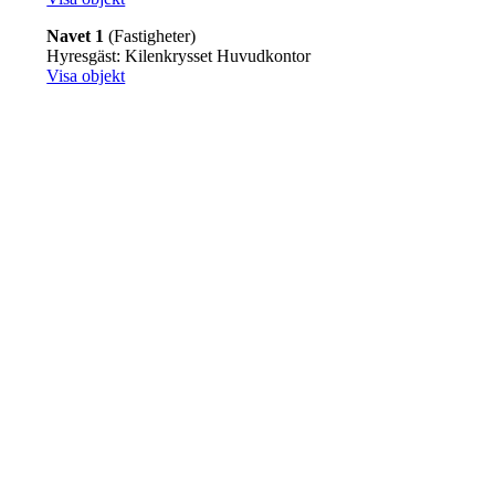
Navet 1
(Fastigheter)
Hyresgäst: Kilenkrysset Huvudkontor
Visa objekt