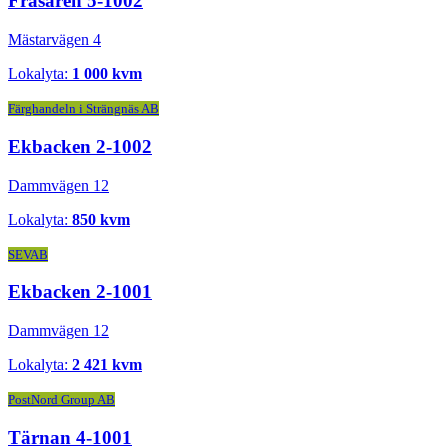
Fräsaren 5-1002
Mästarvägen 4
Lokalyta:
1 000 kvm
Färghandeln i Strängnäs AB
Ekbacken 2-1002
Dammvägen 12
Lokalyta:
850 kvm
SEVAB
Ekbacken 2-1001
Dammvägen 12
Lokalyta:
2 421 kvm
PostNord Group AB
Tärnan 4-1001