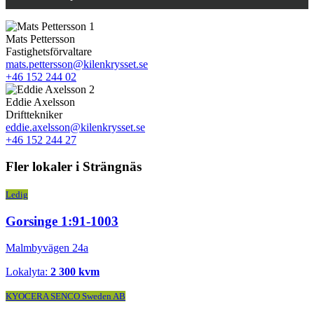
Mats Pettersson
Fastighetsförvaltare
mats.pettersson@kilenkrysset.se
+46 152 244 02
Eddie Axelsson
Drifttekniker
eddie.axelsson@kilenkrysset.se
+46 152 244 27
Fler lokaler i Strängnäs
Ledig
Gorsinge 1:91-1003
Malmbyvägen 24a
Lokalyta:
2 300 kvm
KYOCERA SENCO Sweden AB