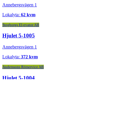
Annebergsvägen 1
Lokalyta:
62 kvm
Stegborgs El-evator AB
Hjulet 5-1005
Annebergsvägen 1
Lokalyta:
372 kvm
Anderssons Rörservice AB
Hjulet 5-1004
Annebergsvägen 1
Lokalyta:
252 kvm
Dahl Sverige AB
Hjulet 5-1003