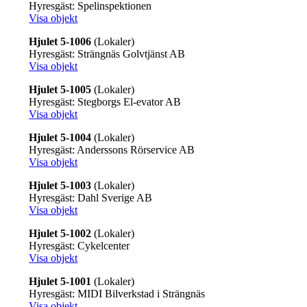
Hyresgäst: Spelinspektionen
Visa objekt
Hjulet 5-1006
(Lokaler)
Hyresgäst: Strängnäs Golvtjänst AB
Visa objekt
Hjulet 5-1005
(Lokaler)
Hyresgäst: Stegborgs El-evator AB
Visa objekt
Hjulet 5-1004
(Lokaler)
Hyresgäst: Anderssons Rörservice AB
Visa objekt
Hjulet 5-1003
(Lokaler)
Hyresgäst: Dahl Sverige AB
Visa objekt
Hjulet 5-1002
(Lokaler)
Hyresgäst: Cykelcenter
Visa objekt
Hjulet 5-1001
(Lokaler)
Hyresgäst: MIDI Bilverkstad i Strängnäs
Visa objekt