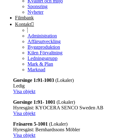
Kvalitet och miljö
Sponsring
Nyheter
Filmbank
Kontakt
Administration
Affärsutveckling
Byggproduktion
Kilen Förvaltning
Ledningsgrupp
Mark & Plan
Marknad
Gorsinge 1:91-1003
(Lokaler)
Ledig
Visa objekt
Gorsinge 1:91- 1001
(Lokaler)
Hyresgäst: KYOCERA SENCO Sweden AB
Visa objekt
Fräsaren 5-1001
(Lokaler)
Hyresgäst: Bernhardssons Möbler
Visa objekt