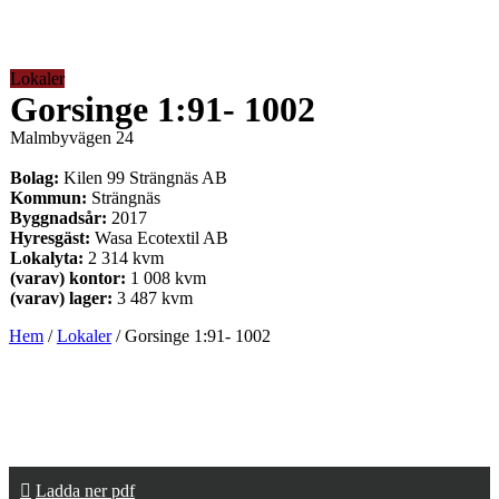
Lokaler
Gorsinge 1:91- 1002
Malmbyvägen 24
Bolag:
Kilen 99 Strängnäs AB
Kommun:
Strängnäs
Byggnadsår:
2017
Hyresgäst:
Wasa Ecotextil AB
Lokalyta:
2 314 kvm
(varav) kontor:
1 008 kvm
(varav) lager:
3 487 kvm
Hem
/
Lokaler
/
Gorsinge 1:91- 1002
Ladda ner pdf