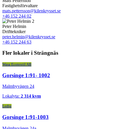
Mats Pettersson
Fastighetsförvaltare
mats.pettersson@kilenkrysset.se
+46 152 244 02
Peter Helmin
Drifttekniker
peter.helmin@kilenkrysset.se
+46 152 244 63
Fler lokaler i Strängnäs
Wasa Ecotextil AB
Gorsinge 1:91- 1002
Malmbyvägen 24
Lokalyta:
2 314 kvm
Ledig
Gorsinge 1:91-1003
Malmbyvägen 24a