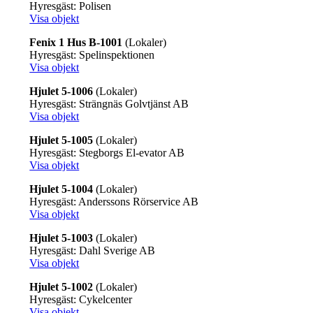
Hyresgäst: Polisen
Visa objekt
Fenix 1 Hus B-1001
(Lokaler)
Hyresgäst: Spelinspektionen
Visa objekt
Hjulet 5-1006
(Lokaler)
Hyresgäst: Strängnäs Golvtjänst AB
Visa objekt
Hjulet 5-1005
(Lokaler)
Hyresgäst: Stegborgs El-evator AB
Visa objekt
Hjulet 5-1004
(Lokaler)
Hyresgäst: Anderssons Rörservice AB
Visa objekt
Hjulet 5-1003
(Lokaler)
Hyresgäst: Dahl Sverige AB
Visa objekt
Hjulet 5-1002
(Lokaler)
Hyresgäst: Cykelcenter
Visa objekt