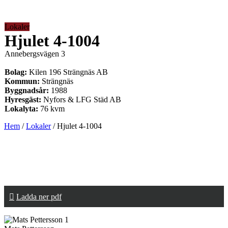
Lokaler
Hjulet 4-1004
Annebergsvägen 3
Bolag:
Kilen 196 Strängnäs AB
Kommun:
Strängnäs
Byggnadsår:
1988
Hyresgäst:
Nyfors & LFG Städ AB
Lokalyta:
76 kvm
Hem
/
Lokaler
/
Hjulet 4-1004
Ladda ner pdf