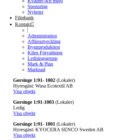
Kvalitet och miljö
Sponsring
Nyheter
Filmbank
Kontakt
Administration
Affärsutveckling
Byggproduktion
Kilen Förvaltning
Ledningsgrupp
Mark & Plan
Marknad
Gorsinge 1:91- 1002
(Lokaler)
Hyresgäst: Wasa Ecotextil AB
Visa objekt
Gorsinge 1:91-1003
(Lokaler)
Ledig
Visa objekt
Gorsinge 1:91- 1001
(Lokaler)
Hyresgäst: KYOCERA SENCO Sweden AB
Visa objekt