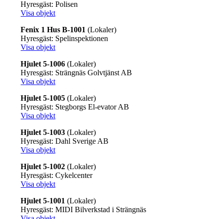
Hyresgäst: Polisen
Visa objekt
Fenix 1 Hus B-1001
(Lokaler)
Hyresgäst: Spelinspektionen
Visa objekt
Hjulet 5-1006
(Lokaler)
Hyresgäst: Strängnäs Golvtjänst AB
Visa objekt
Hjulet 5-1005
(Lokaler)
Hyresgäst: Stegborgs El-evator AB
Visa objekt
Hjulet 5-1003
(Lokaler)
Hyresgäst: Dahl Sverige AB
Visa objekt
Hjulet 5-1002
(Lokaler)
Hyresgäst: Cykelcenter
Visa objekt
Hjulet 5-1001
(Lokaler)
Hyresgäst: MIDI Bilverkstad i Strängnäs
Visa objekt