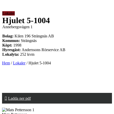
Lokaler
Hjulet 5-1004
Annebergsvägen 1
Bolag:
Kilen 196 Strängnäs AB
Kommun:
Strängnäs
Köpt:
1998
Hyresgäst:
Anderssons Rörservice AB
Lokalyta:
252 kvm
Hem
/
Lokaler
/
Hjulet 5-1004
Ladda ner pdf