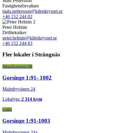
Mats Pettersson
Fastighetsförvaltare
mats.pettersson@kilenkrysset.se
+46 152 244 02
Peter Helmin
Drifttekniker
peter.helmin@kilenkrysset.se
+46 152 244 63
Fler lokaler i Strängnäs
Wasa Ecotextil AB
Gorsinge 1:91- 1002
Malmbyvägen 24
Lokalyta:
2 314 kvm
Ledig
Gorsinge 1:91-1003
Malmbyvägen 24a