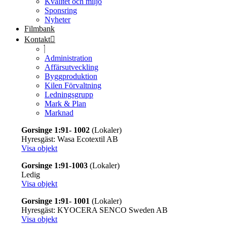
Kvalitet och miljö
Sponsring
Nyheter
Filmbank
Kontakt
Administration
Affärsutveckling
Byggproduktion
Kilen Förvaltning
Ledningsgrupp
Mark & Plan
Marknad
Gorsinge 1:91- 1002
(Lokaler)
Hyresgäst: Wasa Ecotextil AB
Visa objekt
Gorsinge 1:91-1003
(Lokaler)
Ledig
Visa objekt
Gorsinge 1:91- 1001
(Lokaler)
Hyresgäst: KYOCERA SENCO Sweden AB
Visa objekt