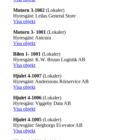
Motorn 3-1002
(Lokaler)
Hyresgäst: Leilas General Store
Visa objekt
Motorn 3- 1001
(Lokaler)
Hyresgäst: Anicura
Visa objekt
Bilen 1- 1001
(Lokaler)
Hyresgäst: K.W. Bruun Logistik AB
Visa objekt
Hjulet 4-1007
(Lokaler)
Hyresgäst: Anderssons Rörservice AB
Visa objekt
Hjulet 4-1006
(Lokaler)
Hyresgäst: Viggeby Data AB
Visa objekt
Hjulet 4-1005
(Lokaler)
Hyresgäst: Stegborgs El-evator AB
Visa objekt