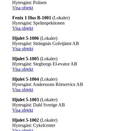
Hyresgäst: Polisen
Visa objekt
Fenix 1 Hus B-1001
(Lokaler)
Hyresgäst: Spelinspektionen
Visa objekt
Hjulet 5-1006
(Lokaler)
Hyresgäst: Strängnäs Golvtjänst AB
Visa objekt
Hjulet 5-1005
(Lokaler)
Hyresgäst: Stegborgs El-evator AB
Visa objekt
Hjulet 5-1004
(Lokaler)
Hyresgäst: Anderssons Rörservice AB
Visa objekt
Hjulet 5-1003
(Lokaler)
Hyresgäst: Dahl Sverige AB
Visa objekt
Hjulet 5-1002
(Lokaler)
Hyresgäst: Cykelcenter
Visa objekt