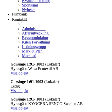
Kvalitet och miljö
Sponsring
Nyheter
Filmbank
Kontakt
Administration
Affärsutveckling
Byggproduktion
Kilen Förvaltning
Ledningsgrupp
Mark & Plan
Marknad
Gorsinge 1:91- 1002
(Lokaler)
Hyresgäst: Wasa Ecotextil AB
Visa objekt
Gorsinge 1:91-1003
(Lokaler)
Ledig
Visa objekt
Gorsinge 1:91- 1001
(Lokaler)
Hyresgäst: KYOCERA SENCO Sweden AB
Visa objekt