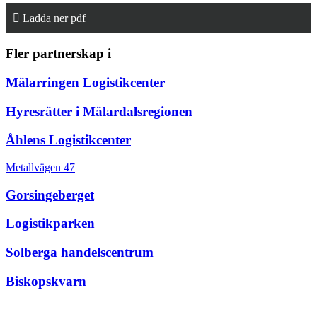
Ladda ner pdf
Fler partnerskap i
Mälarringen Logistikcenter
Hyresrätter i Mälardalsregionen
Åhlens Logistikcenter
Metallvägen 47
Gorsingeberget
Logistikparken
Solberga handelscentrum
Biskopskvarn
Stockholm Syd